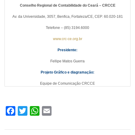
Conselho Regional de Contabilidade do Ceará – CRCCE
Av. da Universidade, 3057, Benfica, Fortaleza/CE, CEP: 60.020-181
Telefone – (85) 3194.6000
www.crc-ce.org.br
Presidente:
Fellipe Matos Guerra
Projeto Gráfico e diagramação:
Equipe de Comunicação CRCCE
Facebook
Twitter
WhatsApp
Email