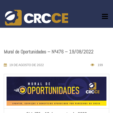
Skip
to
content
Mural de Oportunidades – Nº476 – 19/08/2022
19 DE AGOSTO DE 2022
199