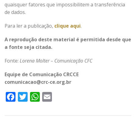
quaisquer fatores que impossibilitem a transferência
de dados.
Para ler a publicação,
clique aqui
.
A reprodução deste material é permitida desde que
a fonte seja citada.
Fonte:
Lorena Molter – Comunicação CFC
Equipe de Comunicação CRCCE
comunicacao@crc-ce.org.br
Facebook
Twitter
WhatsApp
Email