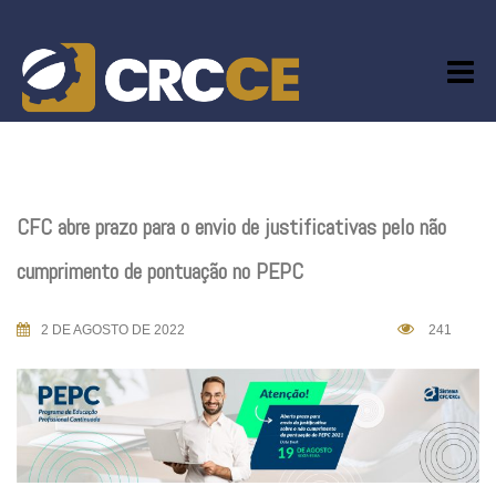
Skip
to
content
CFC abre prazo para o envio de justificativas pelo não
cumprimento de pontuação no PEPC
2 DE AGOSTO DE 2022
241