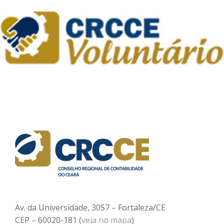
Av. da Universidade, 3057 – Fortaleza/CE
CEP – 60020-181 (
veja no mapa
)