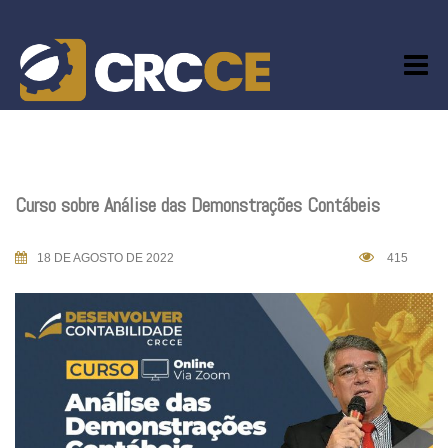
Skip
to
content
Curso sobre Análise das Demonstrações Contábeis
18 DE AGOSTO DE 2022
415