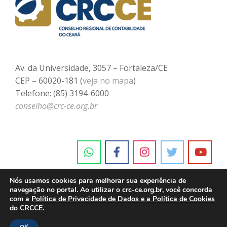
Av. da Universidade, 3057 – Fortaleza/CE
CEP – 60020-181 (
veja no mapa
)
Telefone: (85) 3194-6000
conselho@crc-ce.org.br
Nós usamos cookies para melhorar sua experiência de
navegação no portal. Ao utilizar o crc-ce.org.br, você concorda
com a
Política de Privacidade de Dados e a Política de Cookies
do CRCCE.