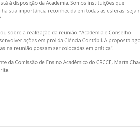
stá à disposição da Academia. Somos instituições que
ha sua importância reconhecida em todas as esferas, seja 
.
tou sobre a realização da reunião. “Academia e Conselho
envolver ações em prol da Ciência Contábil. A proposta ago
idas na reunião possam ser colocadas em prática”.
ente da Comissão de Ensino Acadêmico do CRCCE, Marta Chav
ite.