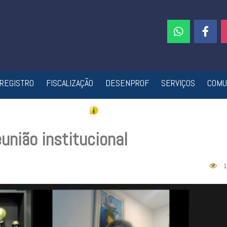
REGISTRO
FISCALIZAÇÃO
DESENPROF
SERVIÇOS
COMU
união institucional
1