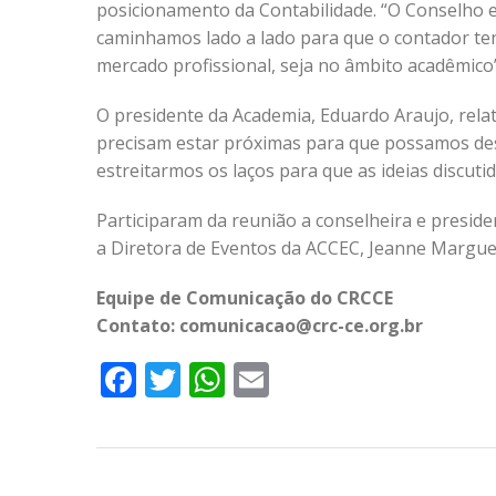
posicionamento da Contabilidade. “O Conselho e
caminhamos lado a lado para que o contador ten
mercado profissional, seja no âmbito acadêmico”
O presidente da Academia, Eduardo Araujo, rela
precisam estar próximas para que possamos des
estreitarmos os laços para que as ideias discut
Participaram da reunião a conselheira e presid
a Diretora de Eventos da ACCEC, Jeanne Marguer
Equipe de Comunicação do CRCCE
Contato: comunicacao@crc-ce.org.br
Facebook
Twitter
WhatsApp
Email