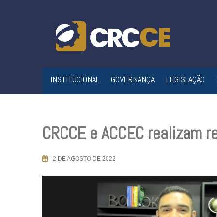
Skip
to
content
INSTITUCIONAL
GOVERNANÇA
LEGISLAÇÃO
CRCCE e ACCEC realizam re
2 DE AGOSTO DE 2022