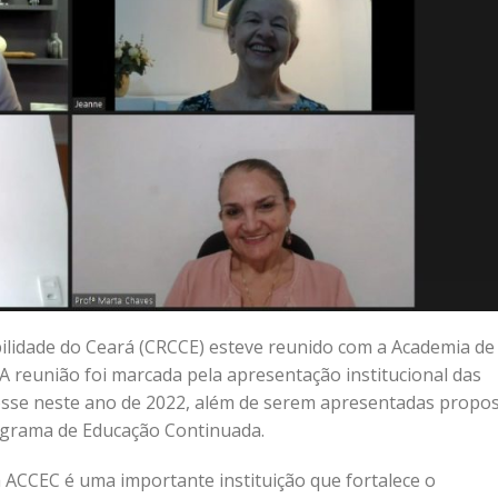
bilidade do Ceará (CRCCE) esteve reunido com a Academia de
A reunião foi marcada pela apresentação institucional das
posse neste ano de 2022, além de serem apresentadas propo
ograma de Educação Continuada.
a ACCEC é uma importante instituição que fortalece o