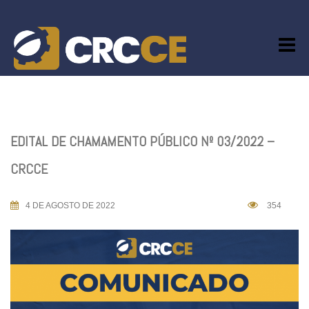
Skip
to
content
EDITAL DE CHAMAMENTO PÚBLICO Nº 03/2022 –
CRCCE
4 DE AGOSTO DE 2022
354