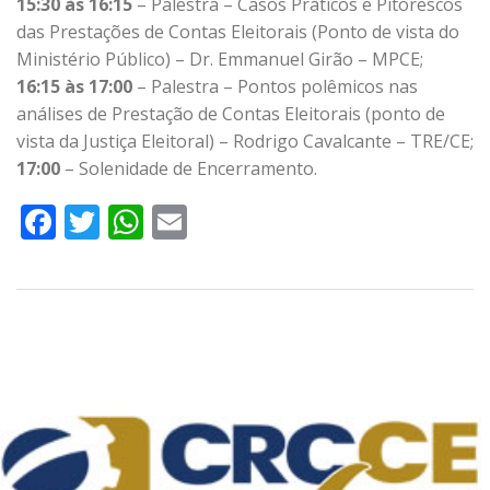
15:30 às 16:15
– Palestra – Casos Práticos e Pitorescos
das Prestações de Contas Eleitorais (Ponto de vista do
Ministério Público) – Dr. Emmanuel Girão – MPCE;
16:15 às 17:00
– Palestra – Pontos polêmicos nas
análises de Prestação de Contas Eleitorais (ponto de
vista da Justiça Eleitoral) – Rodrigo Cavalcante – TRE/CE;
17:00
– Solenidade de Encerramento.
Facebook
Twitter
WhatsApp
Email