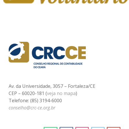
Av. da Universidade, 3057 – Fortaleza/CE
CEP – 60020-181 (
veja no mapa
)
Telefone: (85) 3194-6000
conselho@crc-ce.org.br