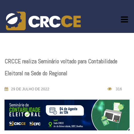
Skip
to
content
CRCCE realiza Seminário voltado para Contabilidade
Eleitoral na Sede do Regional
29 DE JULHO DE 2022
316