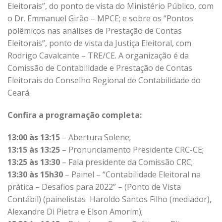
Eleitorais”, do ponto de vista do Ministério Público, com
o Dr. Emmanuel Girão – MPCE; e sobre os “Pontos
polêmicos nas análises de Prestação de Contas
Eleitorais”, ponto de vista da Justiça Eleitoral, com
Rodrigo Cavalcante – TRE/CE. A organização é da
Comissão de Contabilidade e Prestação de Contas
Eleitorais do Conselho Regional de Contabilidade do
Ceará.
Confira a programação completa:
13:00 às 13:15
– Abertura Solene;
13:15 às 13:25
– Pronunciamento Presidente CRC-CE;
13:25 às 13:30
– Fala presidente da Comissão CRC;
13:30 às 15h30
– Painel – “Contabilidade Eleitoral na
prática – Desafios para 2022” – (Ponto de Vista
Contábil) (painelistas Haroldo Santos Filho (mediador),
Alexandre Di Pietra e Elson Amorim);