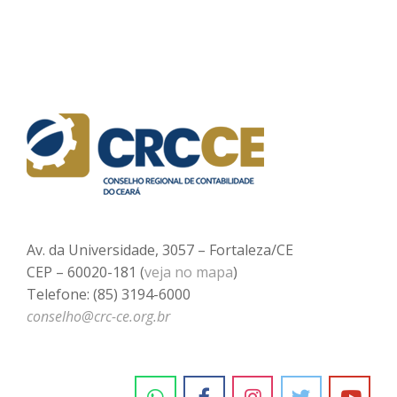
Av. da Universidade, 3057 – Fortaleza/CE
CEP – 60020-181 (
veja no mapa
)
Telefone: (85) 3194-6000
conselho@crc-ce.org.br