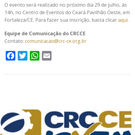
O evento será realizado no próximo dia 29 de julho, às
14h, no Centro de Eventos do Ceará Pavilhão Oeste, em
Fortaleza/CE. Para fazer sua inscrição, basta clicar
aqui
.
Equipe de Comunicação do CRCCE
Contato:
comunicacao@crc-ce.org.br
Facebook
Twitter
WhatsApp
Email