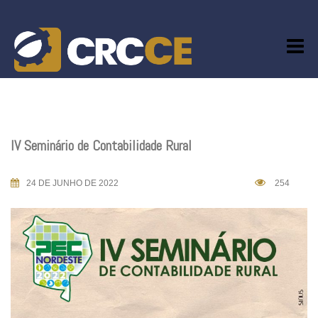
Skip
to
content
IV Seminário de Contabilidade Rural
24 DE JUNHO DE 2022
254