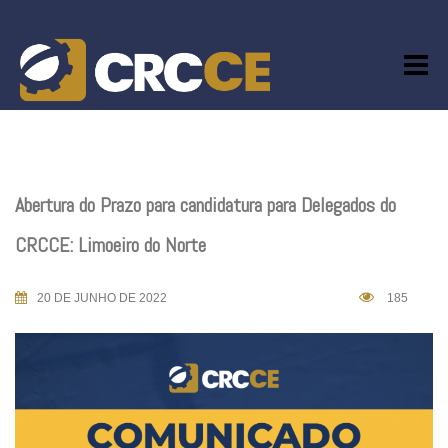
Skip
to
content
Abertura do Prazo para candidatura para Delegados do
CRCCE: Limoeiro do Norte
20 DE JUNHO DE 2022
185