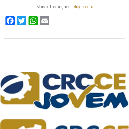
Mais informações:
clique aqui
Facebook
Twitter
WhatsApp
Email