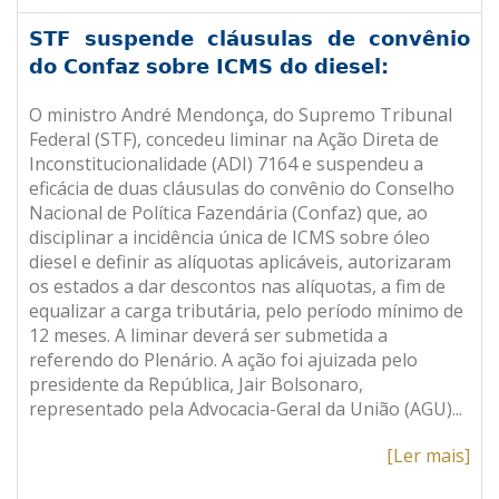
STF suspende cláusulas de convênio
do Confaz sobre ICMS do diesel:
O ministro André Mendonça, do Supremo Tribunal
Federal (STF), concedeu liminar na Ação Direta de
Inconstitucionalidade (ADI) 7164 e suspendeu a
eficácia de duas cláusulas do convênio do Conselho
Nacional de Política Fazendária (Confaz) que, ao
disciplinar a incidência única de ICMS sobre óleo
diesel e definir as alíquotas aplicáveis, autorizaram
os estados a dar descontos nas alíquotas, a fim de
equalizar a carga tributária, pelo período mínimo de
12 meses. A liminar deverá ser submetida a
referendo do Plenário. A ação foi ajuizada pelo
presidente da República, Jair Bolsonaro,
representado pela Advocacia-Geral da União (AGU).
..
[Ler mais]