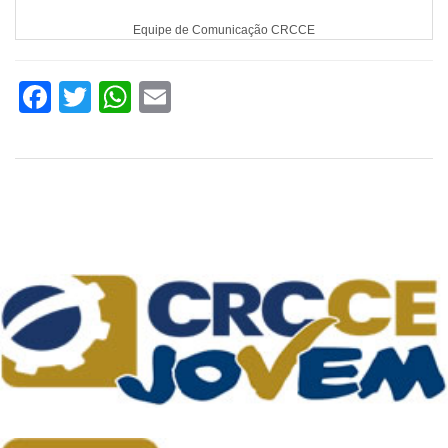
Equipe de Comunicação CRCCE
Facebook
Twitter
WhatsApp
Email