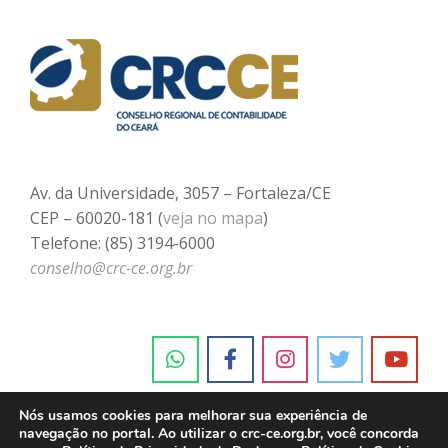
Av. da Universidade, 3057 – Fortaleza/CE
CEP – 60020-181 (
veja no mapa
)
Telefone: (85) 3194-6000
conselho@crc-ce.org.br
Nós usamos cookies para melhorar sua experiência de
navegação no portal. Ao utilizar o crc-ce.org.br, você concorda