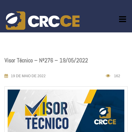
Skip
to
content
Visor Técnico – Nº276 – 19/05/2022
19 DE MAIO DE 2022
162