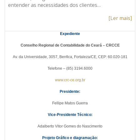
entender as necessidades dos clientes…
[Ler mais]
Expediente
Conselho Regional de Contabilidade do Ceará – CRCCE
Av. da Universidade, 3057, Benfica, Fortaleza/CE, CEP: 60.020-181
Telefone – (85) 3194.6000
www.crc-ce.org.br
Presidente:
Fellipe Matos Guerra
Vice-Presidente Técnico:
Adalberto Vitor Gomes do Nascimento
Projeto Gráfico e diagramação: