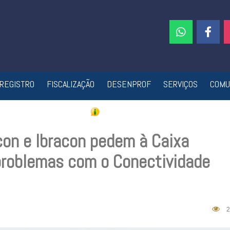
REGISTRO
FISCALIZAÇÃO
DESENPROF
SERVIÇOS
COMU
on e Ibracon pedem à Caixa
problemas com o Conectividade
2