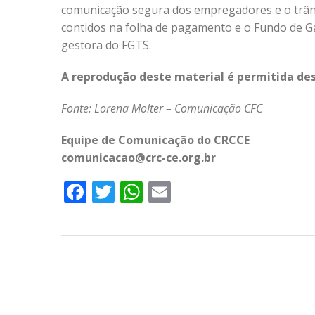
comunicação segura dos empregadores e o trân
contidos na folha de pagamento e o Fundo de Ga
gestora do FGTS.
A reprodução deste material é permitida des
Fonte: Lorena Molter –
Comunicação CFC
Equipe de Comunicação do CRCCE
comunicacao@crc-ce.org.br
Facebook
Twitter
WhatsApp
Email