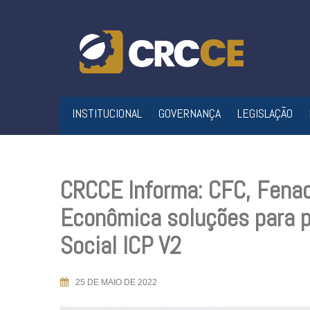
Skip
to
content
INSTITUCIONAL
GOVERNANÇA
LEGISLAÇÃO
CRCCE Informa: CFC, Fenac
Econômica soluções para 
Social ICP V2
25 DE MAIO DE 2022