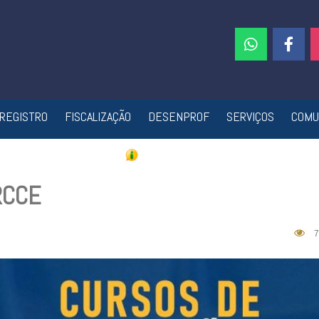
REGISTRO
FISCALIZAÇÃO
DESENPROF
SERVIÇOS
COMU
RCCE
7