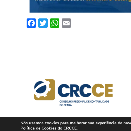
Facebook
Twitter
WhatsApp
Email
Nós usamos cookies para melhorar sua experiência de naveg
Política de Cookies
do CRCCE.