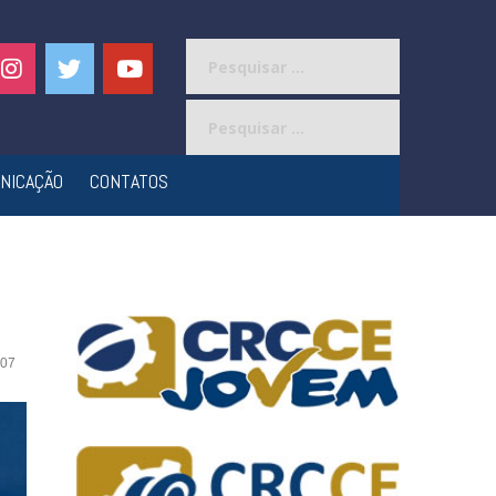
Pesquisar
por:
Pesquisar
por:
NICAÇÃO
CONTATOS
07