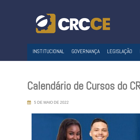
Skip
to
content
INSTITUCIONAL
GOVERNANÇA
LEGISLAÇÃO
Calendário de Cursos do C
5 DE MAIO DE 2022