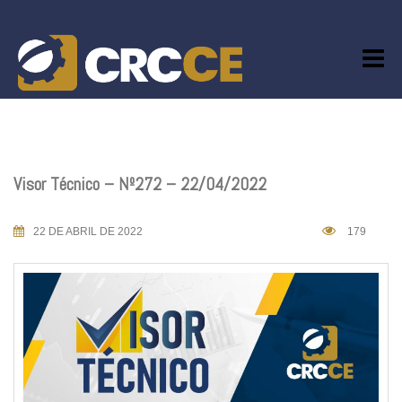
Skip
to
content
Visor Técnico – Nº272 – 22/04/2022
22 DE ABRIL DE 2022
179