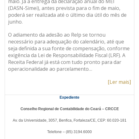
maio. Já a entrega da declaração anual do MEI
(DASN-Simei), antes prevista para o fim de maio,
poderá ser realizada até o último dia útil do mês de
junho.
O adiamento da adesão ao Relp se tornou
necessário para adequação do calendário, até que
seja definida a sua fonte de compensação, conforme
exigência da Lei de Responsabilidade Fiscal (LRF). A
Receita Federal já está com tudo pronto para dar
operacionalidade ao parcelamento…
[Ler mais]
Expediente
Conselho Regional de Contabilidade do Ceará – CRCCE
Av. da Universidade, 3057, Benfica, Fortaleza/CE, CEP: 60.020-181
Telefone – (85) 3194.6000