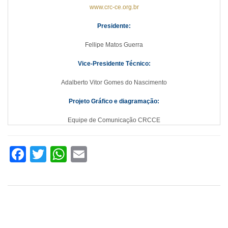
www.crc-ce.org.br
Presidente:
Fellipe Matos Guerra
Vice-Presidente Técnico:
Adalberto Vitor Gomes do Nascimento
Projeto Gráfico e diagramação:
Equipe de Comunicação CRCCE
Facebook
Twitter
WhatsApp
Email