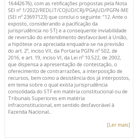
16442676), com as retificações propostas pela Nota
SEI nº 1/2022/REDLIT/COJUD/CRJ/PGAJUD/PGFN-ME
(SEI nº 23697123) que conclui o seguinte: “12. Ante o
exposto, considerando a pacificação da
jurisprudência no STJ e a consequente inviabilidade
de reversão do entendimento desfavorável à União,
a hipótese ora apreciada enquadra-se na previsão
do art. 2º, inciso VII, da Portaria PGFN nº 502, de
2016, e art. 19, inciso VI, da Lei nº 10.522, de 2002,
que dispensa a apresentação de contestação, o
oferecimento de contrarrazões, a interposição de
recursos, bem como a desistência dos já interpostos,
em tema sobre o qual exista jurisprudência
consolidada do STF em matéria constitucional ou de
Tribunais Superiores em matéria
infraconstitucional, em sentido desfavorável à
Fazenda Nacional
.
..
[Ler mais]