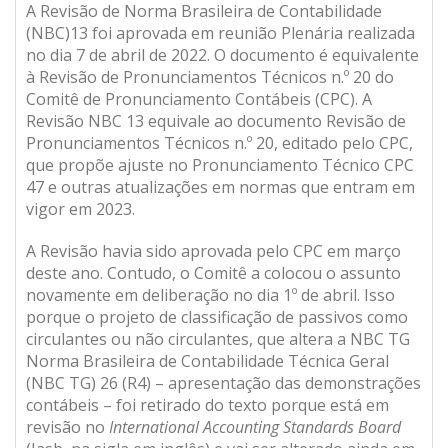
A Revisão de Norma Brasileira de Contabilidade
(NBC)13 foi aprovada em reunião Plenária realizada
no dia 7 de abril de 2022. O documento é equivalente
à Revisão de Pronunciamentos Técnicos n.º 20 do
Comitê de Pronunciamento Contábeis (CPC). A
Revisão NBC 13 equivale ao documento Revisão de
Pronunciamentos Técnicos n.º 20, editado pelo CPC,
que propõe ajuste no Pronunciamento Técnico CPC
47 e outras atualizações em normas que entram em
vigor em 2023.
A Revisão havia sido aprovada pelo CPC em março
deste ano. Contudo, o Comitê a colocou o assunto
novamente em deliberação no dia 1º de abril. Isso
porque o projeto de classificação de passivos como
circulantes ou não circulantes, que altera a NBC TG
Norma Brasileira de Contabilidade Técnica Geral
(NBC TG) 26 (R4) – apresentação das demonstrações
contábeis – foi retirado do texto porque está em
revisão no
International Accounting Standards Board