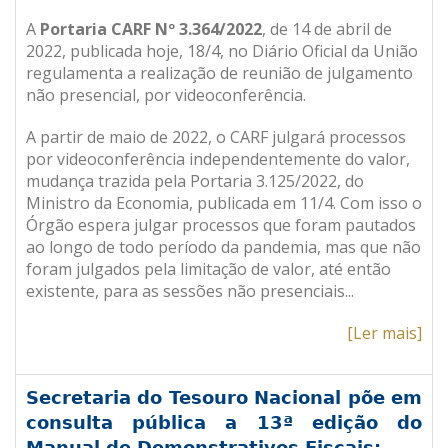
A
Portaria CARF Nº 3.364/2022
, de 14 de abril de
2022, publicada hoje, 18/4, no Diário Oficial da União
regulamenta a realização de reunião de julgamento
não presencial, por videoconferência.
A partir de maio de 2022, o CARF julgará processos
por videoconferência independentemente do valor,
mudança trazida pela Portaria 3.125/2022, do
Ministro da Economia, publicada em 11/4. Com isso o
Órgão espera julgar processos que foram pautados
ao longo de todo período da pandemia, mas que não
foram julgados pela limitação de valor, até então
existente, para as sessões não presenciais
..
.
[Ler mais]
Secretaria do Tesouro Nacional põe em
consulta pública a 13ª edição do
Manual de Demonstrativos Fiscais: