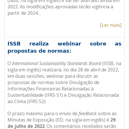
(Iasb, na sigla em inglês) e vai ser alterado ainda em
2022. As modificações aprovadas terão vigência a
partir de 2024
…
[Ler mais]
ISSB realiza webinar sobre as
propostas de normas:
O
International Sustainability Standards Board
(ISSB, na
sigla em inglês) realizará, no dia 28 de abril de 2022,
em duas sessões, webinar para discutir as
propostas de normas sobre Divulgação de
Informações Financeiras Relacionadas à
Sustentabilidade (IFRS S1) e Divulgação Relacionada
ao Clima (IFRS S2).
O prazo máximo para o envio de
feedback
sobre as
Minutas de Exposição (ED, na sigla em inglês) é
29
de julho de 2022
. Os comentários recebidos serão