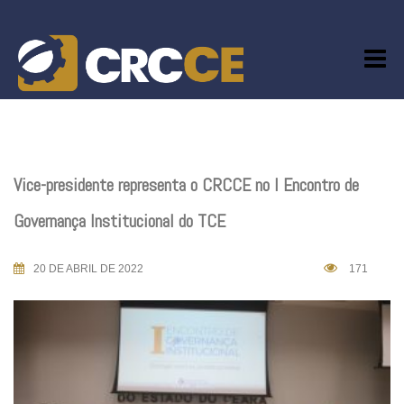
Skip
to
content
Vice-presidente representa o CRCCE no I Encontro de
Governança Institucional do TCE
20 DE ABRIL DE 2022
171