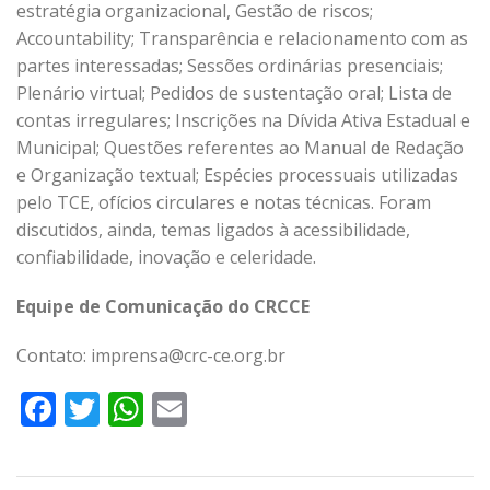
estratégia organizacional, Gestão de riscos;
Accountability; Transparência e relacionamento com as
partes interessadas; Sessões ordinárias presenciais;
Plenário virtual; Pedidos de sustentação oral; Lista de
contas irregulares; Inscrições na Dívida Ativa Estadual e
Municipal; Questões referentes ao Manual de Redação
e Organização textual; Espécies processuais utilizadas
pelo TCE, ofícios circulares e notas técnicas. Foram
discutidos, ainda, temas ligados à acessibilidade,
confiabilidade, inovação e celeridade.
Equipe de Comunicação do CRCCE
Contato: imprensa@crc-ce.org.br
Facebook
Twitter
WhatsApp
Email