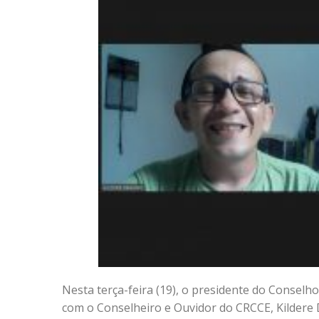
Nesta terça-feira (19), o presidente do Conselho
com o Conselheiro e Ouvidor do CRCCE, Kildere 