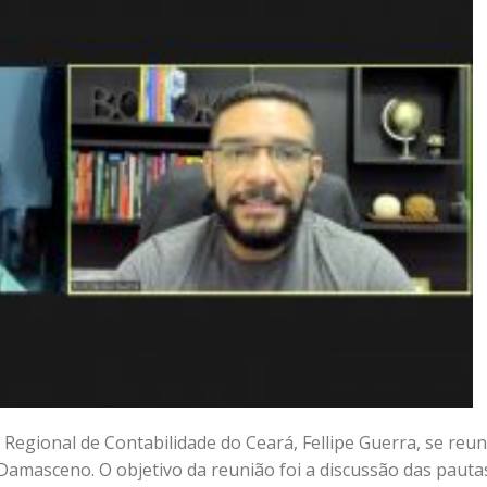
 Regional de Contabilidade do Ceará, Fellipe Guerra, se reun
Damasceno. O objetivo da reunião foi a discussão das pauta