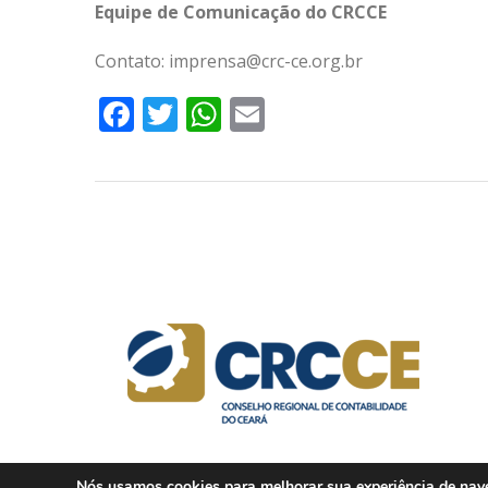
Equipe de Comunicação do CRCCE
Contato: imprensa@crc-ce.org.br
Facebook
Twitter
WhatsApp
Email
Nós usamos cookies para melhorar sua experiência de naveg