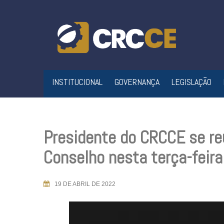
Skip
to
content
INSTITUCIONAL
GOVERNANÇA
LEGISLAÇÃO
Presidente do CRCCE se re
Conselho nesta terça-feira
19 DE ABRIL DE 2022