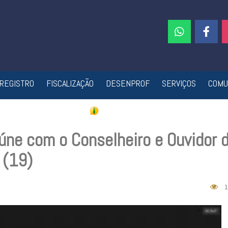
REGISTRO
FISCALIZAÇÃO
DESENPROF
SERVIÇOS
COMU
úne com o Conselheiro e Ouvidor 
 (19)
1