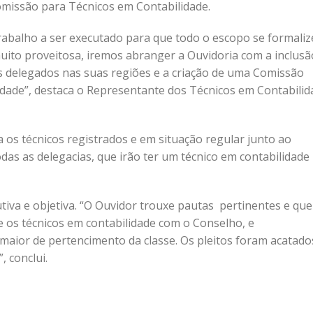
omissão para Técnicos em Contabilidade.
abalho a ser executado para que todo o escopo se formaliz
 muito proveitosa, iremos abranger a Ouvidoria com a inclusã
s delegados nas suas regiões e a criação de uma Comissão
idade”, destaca o Representante dos Técnicos em Contabilid
 os técnicos registrados e em situação regular junto ao
as as delegacias, que irão ter um técnico em contabilidade
tiva e objetiva. “O Ouvidor trouxe pautas pertinentes e que
 os técnicos em contabilidade com o Conselho, e
aior de pertencimento da classe. Os pleitos foram acatado
, conclui.