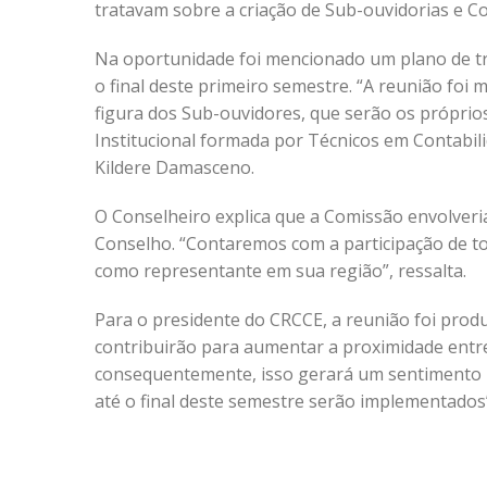
tratavam sobre a criação de Sub-ouvidorias e C
Na oportunidade foi mencionado um plano de tr
o final deste primeiro semestre. “A reunião foi
figura dos Sub-ouvidores, que serão os próprio
Institucional formada por Técnicos em Contabil
Kildere Damasceno.
O Conselheiro explica que a Comissão envolveria
Conselho. “Contaremos com a participação de tod
como representante em sua região”, ressalta.
Para o presidente do CRCCE, a reunião foi produ
contribuirão para aumentar a proximidade entre
consequentemente, isso gerará um sentimento m
até o final deste semestre serão implementados”