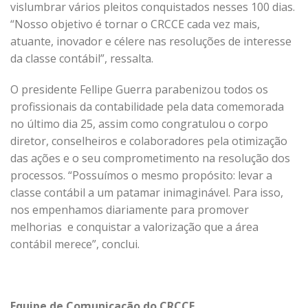
vislumbrar vários pleitos conquistados nesses 100 dias.
“Nosso objetivo é tornar o CRCCE cada vez mais,
atuante, inovador e célere nas resoluções de interesse
da classe contábil”, ressalta.
O presidente Fellipe Guerra parabenizou todos os
profissionais da contabilidade pela data comemorada
no último dia 25, assim como congratulou o corpo
diretor, conselheiros e colaboradores pela otimização
das ações e o seu comprometimento na resolução dos
processos. “Possuímos o mesmo propósito: levar a
classe contábil a um patamar inimaginável. Para isso,
nos empenhamos diariamente para promover
melhorias e conquistar a valorização que a área
contábil merece”, conclui.
Equipe de Comunicação do CRCCE