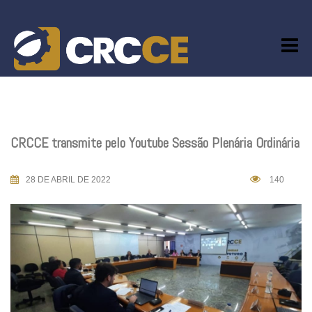
Skip
to
content
CRCCE transmite pelo Youtube Sessão Plenária Ordinária
28 DE ABRIL DE 2022
140