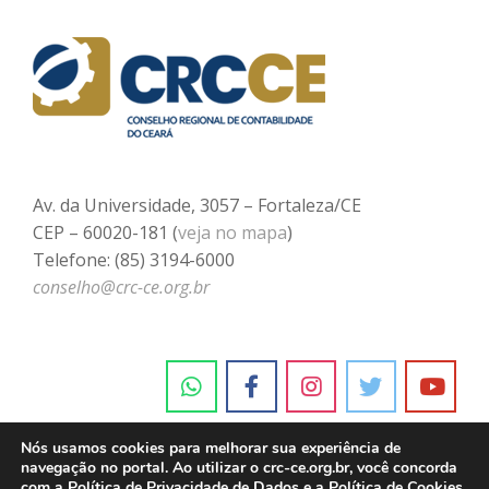
Av. da Universidade, 3057 – Fortaleza/CE
CEP – 60020-181 (
veja no mapa
)
Telefone: (85) 3194-6000
conselho@crc-ce.org.br
Nós usamos cookies para melhorar sua experiência de
navegação no portal. Ao utilizar o crc-ce.org.br, você concorda
com a
Política de Privacidade de Dados e a Política de Cookies