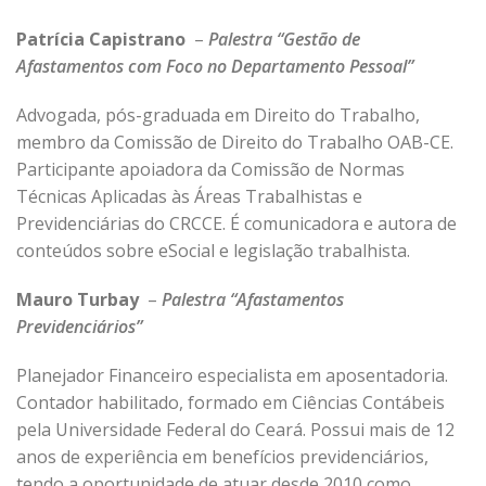
Patrícia Capistrano
–
Palestra “Gestão de
Afastamentos com Foco no Departamento Pessoal”
Advogada, pós-graduada em Direito do Trabalho,
membro da Comissão de Direito do Trabalho OAB-CE.
Participante apoiadora da Comissão de Normas
Técnicas Aplicadas às Áreas Trabalhistas e
Previdenciárias do CRCCE. É comunicadora e autora de
conteúdos sobre eSocial e legislação trabalhista.
Mauro Turbay
–
Palestra “Afastamentos
Previdenciários”
Planejador Financeiro especialista em aposentadoria.
Contador habilitado, formado em Ciências Contábeis
pela Universidade Federal do Ceará. Possui mais de 12
anos de experiência em benefícios previdenciários,
tendo a oportunidade de atuar desde 2010 como