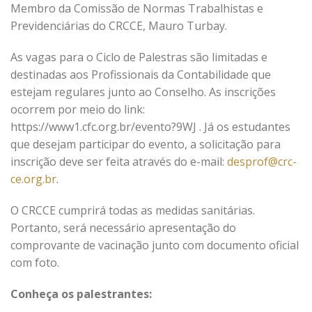
Membro da Comissão de Normas Trabalhistas e
Previdenciárias do CRCCE, Mauro Turbay.
As vagas para o Ciclo de Palestras são limitadas e
destinadas aos Profissionais da Contabilidade que
estejam regulares junto ao Conselho. As inscrições
ocorrem por meio do link:
https://www1.cfc.org.br/evento?9WJ . Já os estudantes
que desejam participar do evento, a solicitação para
inscrição deve ser feita através do e-mail:
desprof@crc-
ce.org.br
.
O CRCCE cumprirá todas as medidas sanitárias.
Portanto, será necessário apresentação do
comprovante de vacinação junto com documento oficial
com foto.
Conheça os palestrantes: