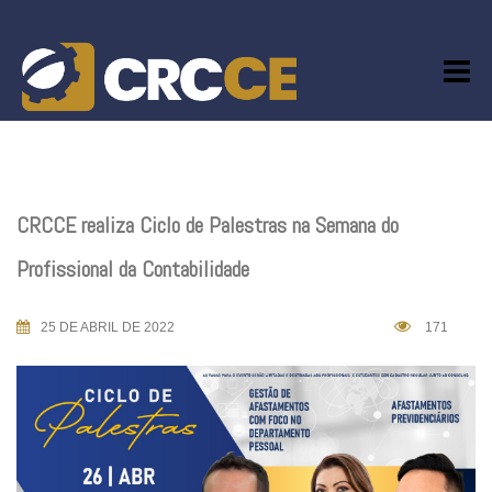
Skip
to
content
CRCCE realiza Ciclo de Palestras na Semana do
Profissional da Contabilidade
25 DE ABRIL DE 2022
171