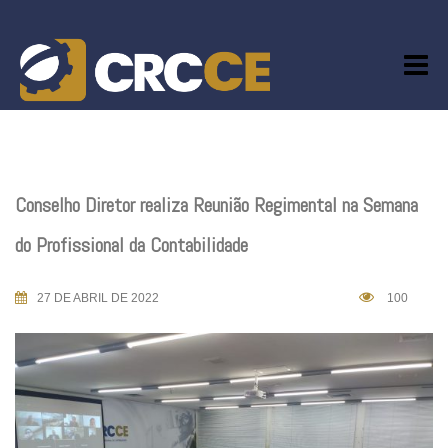
Skip
to
content
Conselho Diretor realiza Reunião Regimental na Semana
do Profissional da Contabilidade
27 DE ABRIL DE 2022
100