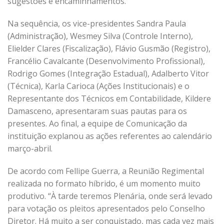
sugestões e encaminhamentos.
Na sequência, os vice-presidentes Sandra Paula
(Administração), Wesmey Silva (Controle Interno),
Elielder Clares (Fiscalização), Flávio Gusmão (Registro),
Francélio Cavalcante (Desenvolvimento Profissional),
Rodrigo Gomes (Integração Estadual), Adalberto Vitor
(Técnica), Karla Carioca (Ações Institucionais) e o
Representante dos Técnicos em Contabilidade, Kildere
Damasceno, apresentaram suas pautas para os
presentes. Ao final, a equipe de Comunicação da
instituição explanou as ações referentes ao calendário
março-abril.
De acordo com Fellipe Guerra, a Reunião Regimental
realizada no formato híbrido, é um momento muito
produtivo. “À tarde teremos Plenária, onde será levado
para votação os pleitos apresentados pelo Conselho
Diretor. Há muito a ser conquistado, mas cada vez mais