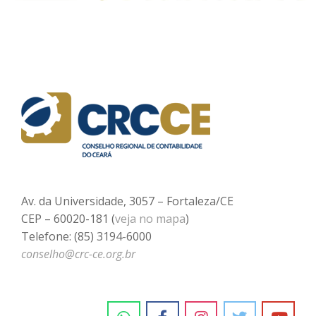
Av. da Universidade, 3057 – Fortaleza/CE
CEP – 60020-181 (
veja no mapa
)
Telefone: (85) 3194-6000
conselho@crc-ce.org.br