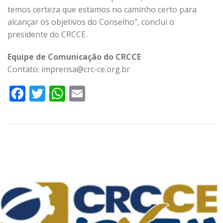
temos certeza que estamos no caminho certo para
alcançar os objetivos do Conselho”, conclui o
presidente do CRCCE.
Equipe de Comunicação do CRCCE
Contato: imprensa@crc-ce.org.br
Facebook
Twitter
WhatsApp
Email