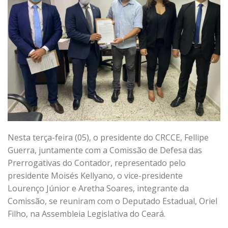
Nesta terça-feira (05), o presidente do CRCCE, Fellipe
Guerra, juntamente com a Comissão de Defesa das
Prerrogativas do Contador, representado pelo
presidente Moisés Kellyano, o vice-presidente
Lourenço Júnior e Aretha Soares, integrante da
Comissão, se reuniram com o Deputado Estadual, Oriel
Filho, na Assembleia Legislativa do Ceará.