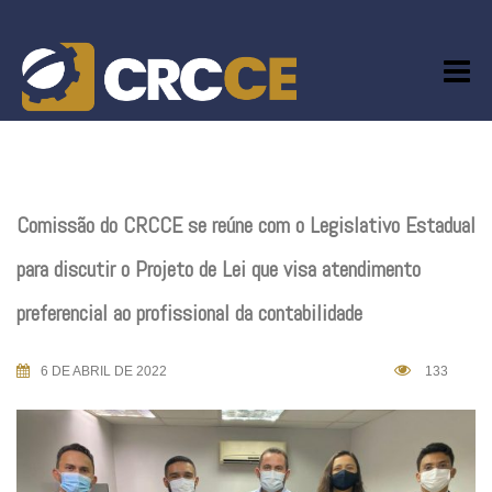
Skip
to
content
Comissão do CRCCE se reúne com o Legislativo Estadual
para discutir o Projeto de Lei que visa atendimento
preferencial ao profissional da contabilidade
6 DE ABRIL DE 2022
133