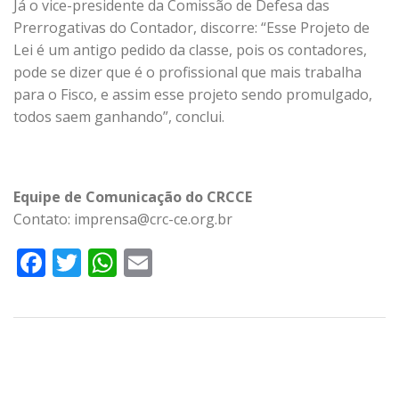
Já o vice-presidente da Comissão de Defesa das
Prerrogativas do Contador, discorre: “Esse Projeto de
Lei é um antigo pedido da classe, pois os contadores,
pode se dizer que é o profissional que mais trabalha
para o Fisco, e assim esse projeto sendo promulgado,
todos saem ganhando”, conclui.
Equipe de Comunicação do CRCCE
Contato: imprensa@crc-ce.org.br
Facebook
Twitter
WhatsApp
Email