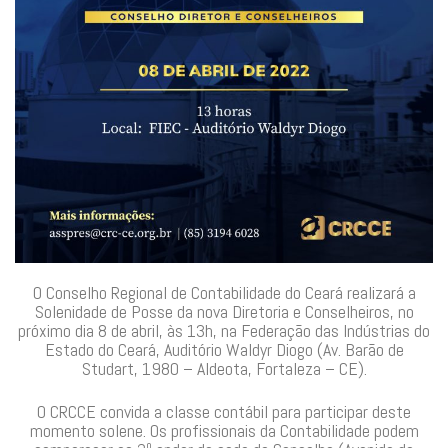
O Conselho Regional de Contabilidade do Ceará realizará a
Solenidade de Posse da nova Diretoria e Conselheiros, no
próximo dia 8 de abril, às 13h, na Federação das Indústrias do
Estado do Ceará, Auditório Waldyr Diogo (Av. Barão de
Studart, 1980 – Aldeota, Fortaleza – CE).
O CRCCE convida a classe contábil para participar deste
momento solene. Os profissionais da Contabilidade podem