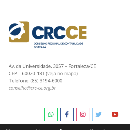
Av. da Universidade, 3057 – Fortaleza/CE
CEP – 60020-181 (
veja no mapa
)
Telefone: (85) 3194-6000
conselho@crc-ce.org.br