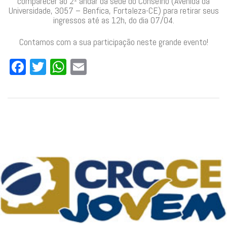
comparecer ao 2º andar da sede do Conselho (Avenida da
Universidade, 3057 – Benfica, Fortaleza-CE) para retirar seus
ingressos até as 12h, do dia 07/04.
Contamos com a sua participação neste grande evento!
Facebook
Twitter
WhatsApp
Email