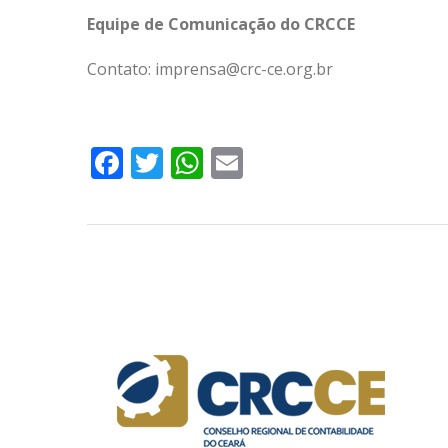
Equipe de Comunicação do CRCCE
Contato: imprensa@crc-ce.org.br
Facebook
Twitter
WhatsApp
Email