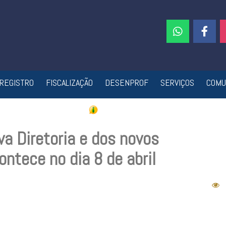
REGISTRO
FISCALIZAÇÃO
DESENPROF
SERVIÇOS
COMU
a Diretoria e dos novos
ntece no dia 8 de abril