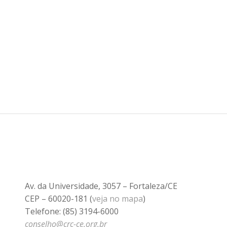
Av. da Universidade, 3057 – Fortaleza/CE
CEP – 60020-181 (
veja no mapa
)
Telefone: (85) 3194-6000
conselho@crc-ce.org.br