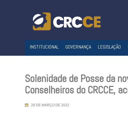
Skip
to
content
INSTITUCIONAL
GOVERNANÇA
LEGISLAÇÃO
Solenidade de Posse da nov
Conselheiros do CRCCE, aco
29 DE MARÇO DE 2022