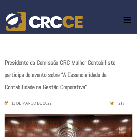
Skip
to
content
Presidente da Comissão CRC Mulher Contabilista
participa do evento sobre “A Essencialidade da
Contabilidade na Gestão Corporativa”
11 DE MARÇO DE 2022
217