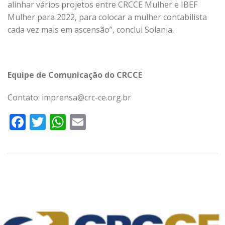
alinhar vários projetos entre CRCCE Mulher e IBEF
Mulher para 2022, para colocar a mulher contabilista
cada vez mais em ascensão”, conclui Solania.
Equipe de Comunicação do CRCCE
Contato: imprensa@crc-ce.org.br
Facebook
Twitter
WhatsApp
Email