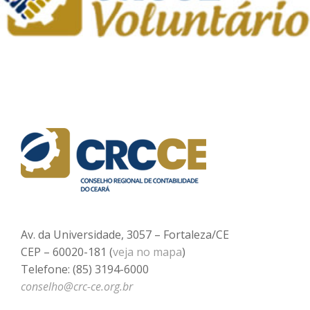
Av. da Universidade, 3057 – Fortaleza/CE
CEP – 60020-181 (
veja no mapa
)
Telefone: (85) 3194-6000
conselho@crc-ce.org.br