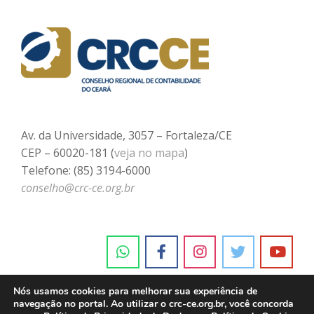
Av. da Universidade, 3057 – Fortaleza/CE
CEP – 60020-181 (
veja no mapa
)
Telefone: (85) 3194-6000
conselho@crc-ce.org.br
Nós usamos cookies para melhorar sua experiência de
navegação no portal. Ao utilizar o crc-ce.org.br, você concorda