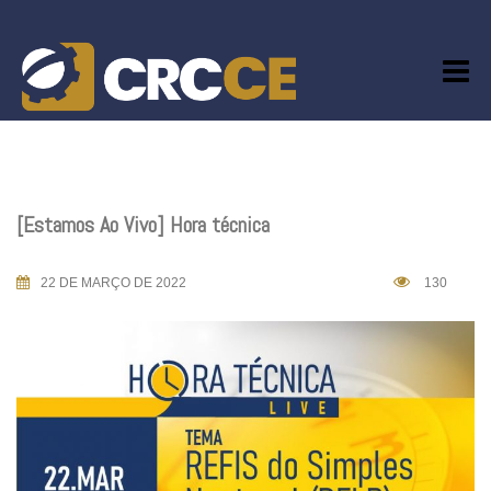
Skip
to
content
[Estamos Ao Vivo] Hora técnica
22 DE MARÇO DE 2022
130