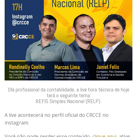
Olá profissional da contabilidade, a live hora técnica de hoje
terá o seguinte tema:
REFIS Simples Nacional (RELP).
A live acontecerá no perfil oficial do CRCCE no
instagram.
Você não pode perder esse conteúdo,
clique aqui
, ative