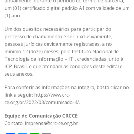
anualmente, durante o período do termo de parceria,
um (01) certificado digital padrão A1 com validade de um
(1) ano.
Um dos quesitos necessários para participar do
processo de chamamento é ser, exclusivamente,
pessoas jurídicas devidamente registradas, a no
mínimo 12 (doze) meses, pelo Instituto Nacional de
Tecnologia da Informação – ITI, credenciadas junto à
ICP-Brasil, e que atendam as condições deste edital e
seus anexos.
Para conferir as informações na íntegra, basta clicar no
link a seguir: https://www.crc-
ce.org.br/2022/03/comunicado-4/.
Equipe de Comunicação CRCCE
Contato: imprensa@crc-ce.org.br