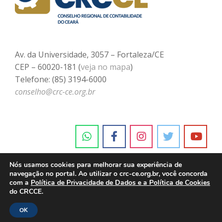
Av. da Universidade, 3057 – Fortaleza/CE
CEP – 60020-181 (
veja no mapa
)
Telefone: (85) 3194-6000
conselho@crc-ce.org.br
Nós usamos cookies para melhorar sua experiência de
navegação no portal. Ao utilizar o crc-ce.org.br, você concorda
com a
Política de Privacidade de Dados e a Política de Cookies
do CRCCE.
OK