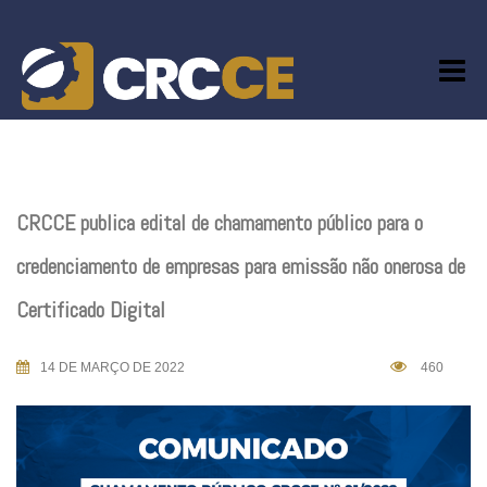
Skip
to
content
CRCCE publica edital de chamamento público para o
credenciamento de empresas para emissão não onerosa de
Certificado Digital
14 DE MARÇO DE 2022
460