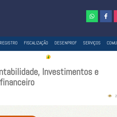
REGISTRO
FISCALIZAÇÃO
DESENPROF
SERVIÇOS
COMU
tabilidade, Investimentos e
financeiro
2