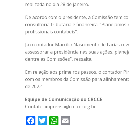
realizada no dia 28 de janeiro.
De acordo com o presidente, a Comissão tem co
consultoria tributária e financeira. “Planejamo
profissionais contábeis”.
Já o contador Marcilio Nascimento de Farias rev
assessorar a presidência nas suas ações, plane
dentre as Comissões”, ressalta.
Em relação aos primeiros passos, o contador Pin
com os membros da Comissão para alinhamento
de 2022.
Equipe de Comunicação do CRCCE
Contato: imprensa@crc-ce.org.br
Facebook
Twitter
WhatsApp
Email