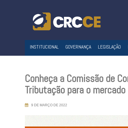
Skip
to
content
INSTITUCIONAL
GOVERNANÇA
LEGISLAÇÃO
Conheça a Comissão de Con
Tributação para o mercado 
9 DE MARÇO DE 2022