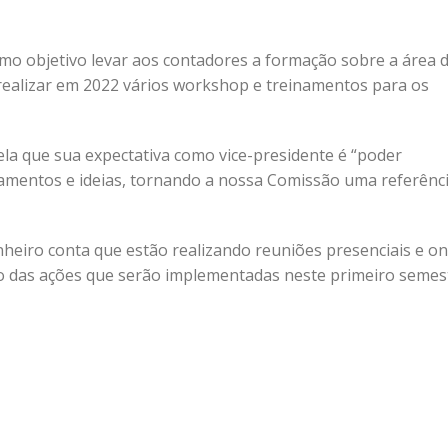
mo objetivo levar aos contadores a formação sobre a área 
s realizar em 2022 vários workshop e treinamentos para os
ela que sua expectativa como vice-presidente é “poder
jamentos e ideias, tornando a nossa Comissão uma referênc
heiro conta que estão realizando reuniões presenciais e on
 das ações que serão implementadas neste primeiro semes