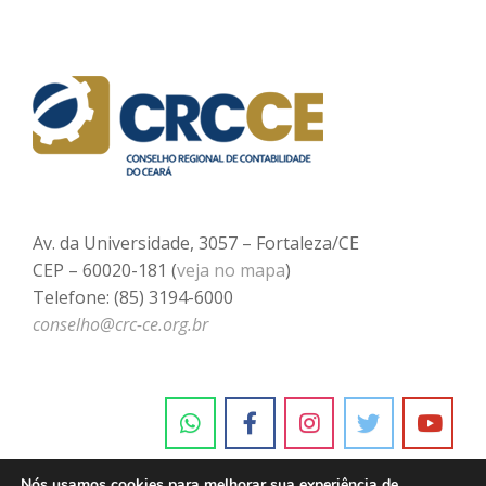
Av. da Universidade, 3057 – Fortaleza/CE
CEP – 60020-181 (
veja no mapa
)
Telefone: (85) 3194-6000
conselho@crc-ce.org.br
Nós usamos cookies para melhorar sua experiência de