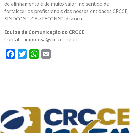
de alinhamento é de muito valor, no sentido de
fortalecer os profissionais das nossas entidades CRCCE,
SINDCONT-CE e FECONN”, discorre.
Equipe de Comunicação do CRCCE
Contato: imprensa@crc-ce.org.br
Facebook
Twitter
WhatsApp
Email