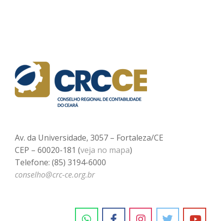
Av. da Universidade, 3057 – Fortaleza/CE
CEP – 60020-181 (
veja no mapa
)
Telefone: (85) 3194-6000
conselho@crc-ce.org.br