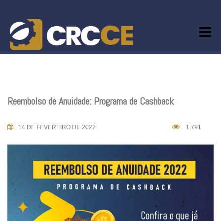
Skip
to
content
Reembolso de Anuidade: Programa de Cashback
14 DE FEVEREIRO DE 2022
1.791