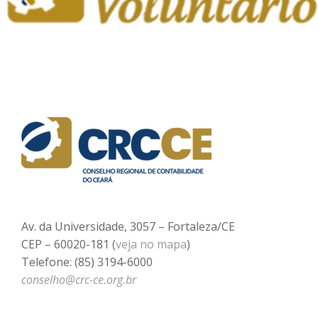
Av. da Universidade, 3057 – Fortaleza/CE
CEP – 60020-181 (
veja no mapa
)
Telefone: (85) 3194-6000
conselho@crc-ce.org.br