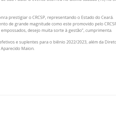
onra prestigiar o CRCSP, representando o Estado do Ceará.
ento de grande magnitude como este promovido pelo CRCSP
 empossados, desejo muita sorte à gestão”, cumprimenta.
etivos e suplentes para o biênio 2022/2023, além da Diret
 Aparecido Maion.