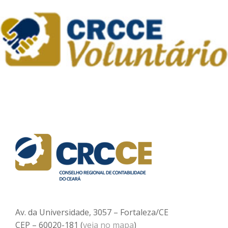
Av. da Universidade, 3057 – Fortaleza/CE
CEP – 60020-181 (
veja no mapa
)