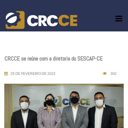
Skip
to
content
CRCCE se reúne com a diretoria do SESCAP-CE
25 DE FEVEREIRO DE 2022
302