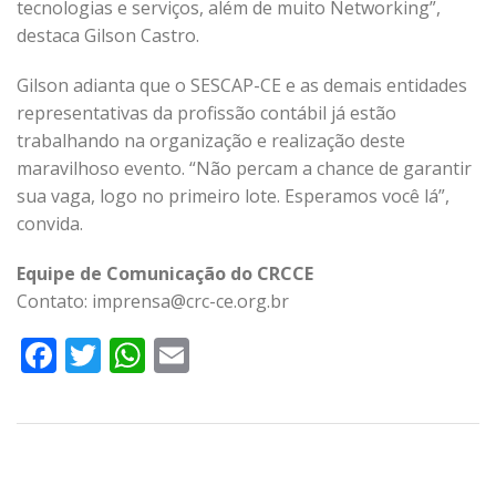
tecnologias e serviços, além de muito Networking”,
destaca Gilson Castro.
Gilson adianta que o SESCAP-CE e as demais entidades
representativas da profissão contábil já estão
trabalhando na organização e realização deste
maravilhoso evento. “Não percam a chance de garantir
sua vaga, logo no primeiro lote. Esperamos você lá”,
convida.
Equipe de Comunicação do CRCCE
Contato: imprensa@crc-ce.org.br
Facebook
Twitter
WhatsApp
Email