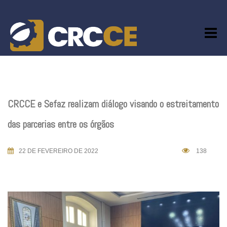
Skip
to
content
CRCCE e Sefaz realizam diálogo visando o estreitamento
das parcerias entre os órgãos
22 DE FEVEREIRO DE 2022
138