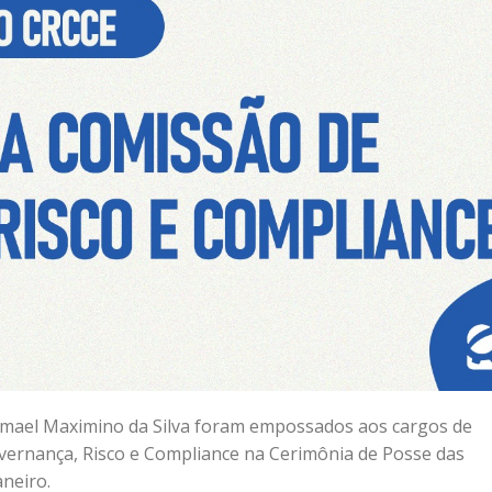
smael Maximino da Silva foram empossados aos cargos de
vernança, Risco e Compliance na Cerimônia de Posse das
aneiro.