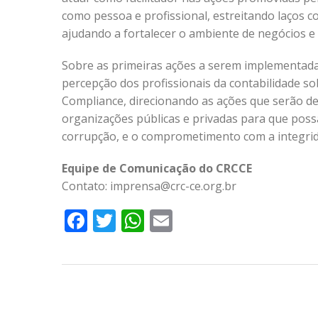
como pessoa e profissional, estreitando laços c
ajudando a fortalecer o ambiente de negócios e a
Sobre as primeiras ações a serem implementadas,
percepção dos profissionais da contabilidade s
Compliance, direcionando as ações que serão d
organizações públicas e privadas para que pos
corrupção, e o comprometimento com a integridad
Equipe de Comunicação do CRCCE
Contato: imprensa@crc-ce.org.br
Facebook
Twitter
WhatsApp
Email