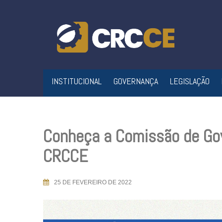
Skip
to
content
INSTITUCIONAL
GOVERNANÇA
LEGISLAÇÃO
Conheça a Comissão de Gov
CRCCE
25 DE FEVEREIRO DE 2022