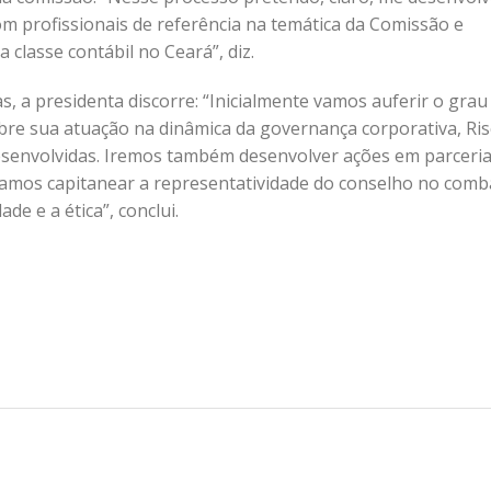
om profissionais de referência na temática da Comissão e
 classe contábil no Ceará”, diz.
 a presidenta discorre: “Inicialmente vamos auferir o grau
obre sua atuação na dinâmica da governança corporativa, Ris
esenvolvidas. Iremos também desenvolver ações em parceri
samos capitanear a representatividade do conselho no comb
e e a ética”, conclui.