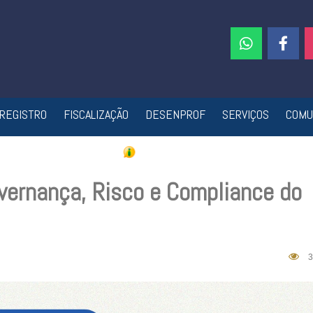
REGISTRO
FISCALIZAÇÃO
DESENPROF
SERVIÇOS
COMU
ernança, Risco e Compliance do
3