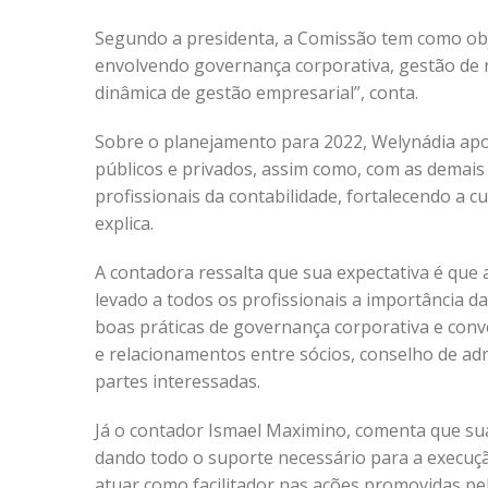
Segundo a presidenta, a Comissão tem como obj
envolvendo governança corporativa, gestão de ri
dinâmica de gestão empresarial”, conta.
Sobre o planejamento para 2022, Welynádia apo
públicos e privados, assim como, com as demais
profissionais da contabilidade, fortalecendo a c
explica.
A contadora ressalta que sua expectativa é que
levado a todos os profissionais a importância 
boas práticas de governança corporativa e conv
e relacionamentos entre sócios, conselho de admi
partes interessadas.
Já o contador Ismael Maximino, comenta que sua
dando todo o suporte necessário para a execução
atuar como facilitador nas ações promovidas pe