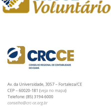
Av. da Universidade, 3057 – Fortaleza/CE
CEP – 60020-181 (
veja no mapa
)
Telefone: (85) 3194-6000
conselho@crc-ce.org.br