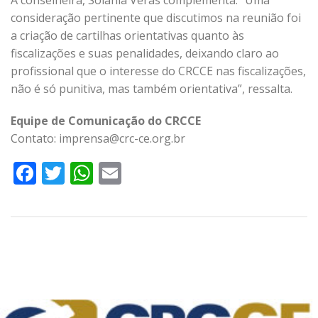
consideração pertinente que discutimos na reunião foi
a criação de cartilhas orientativas quanto às
fiscalizações e suas penalidades, deixando claro ao
profissional que o interesse do CRCCE nas fiscalizações,
não é só punitiva, mas também orientativa”, ressalta.
Equipe de Comunicação do CRCCE
Contato: imprensa@crc-ce.org.br
Facebook
Twitter
WhatsApp
Email