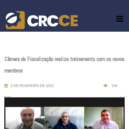
Skip
to
content
Câmara de Fiscalização realiza treinamento com os novos
membros
2 DE FEVEREIRO DE 2022
134