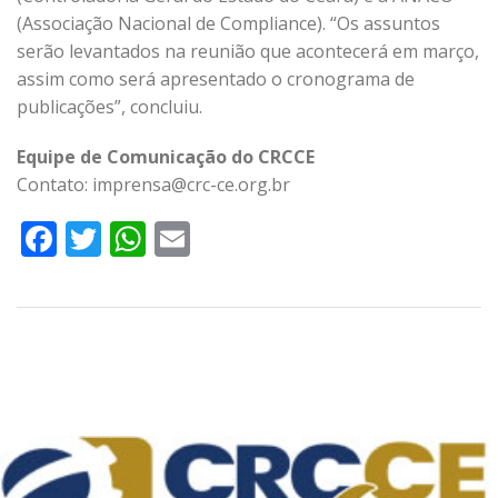
(Associação Nacional de Compliance). “Os assuntos
serão levantados na reunião que acontecerá em março,
assim como será apresentado o cronograma de
publicações”, concluiu.
Equipe de Comunicação do CRCCE
Contato: imprensa@crc-ce.org.br
Facebook
Twitter
WhatsApp
Email