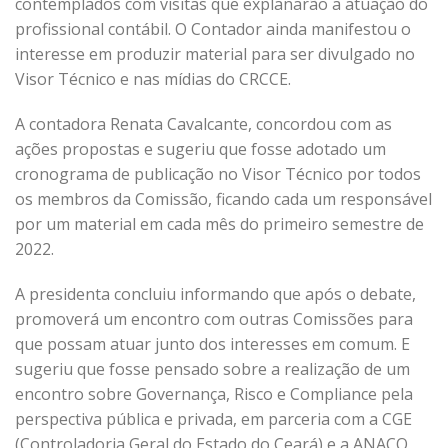
contemplados com visitas que explanarão a atuação do
profissional contábil. O Contador ainda manifestou o
interesse em produzir material para ser divulgado no
Visor Técnico e nas mídias do CRCCE.
A contadora Renata Cavalcante, concordou com as
ações propostas e sugeriu que fosse adotado um
cronograma de publicação no Visor Técnico por todos
os membros da Comissão, ficando cada um responsável
por um material em cada mês do primeiro semestre de
2022.
A presidenta concluiu informando que após o debate,
promoverá um encontro com outras Comissões para
que possam atuar junto dos interesses em comum. E
sugeriu que fosse pensado sobre a realização de um
encontro sobre Governança, Risco e Compliance pela
perspectiva pública e privada, em parceria com a CGE
(Controladoria Geral do Estado do Ceará) e a ANACO