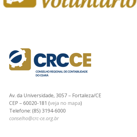
Av. da Universidade, 3057 – Fortaleza/CE
CEP – 60020-181 (
veja no mapa
)
Telefone: (85) 3194-6000
conselho@crc-ce.org.br