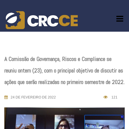
Skip
to
content
A Comissão de Governança, Riscos e Compliance se
reuniu ontem (23), com o principal objetivo de discutir as
ações que serão realizadas no primeiro semestre de 2022.
24 DE FEVEREIRO DE 2022
121