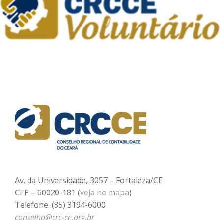
Av. da Universidade, 3057 – Fortaleza/CE
CEP – 60020-181 (
veja no mapa
)
Telefone: (85) 3194-6000
conselho@crc-ce.org.br