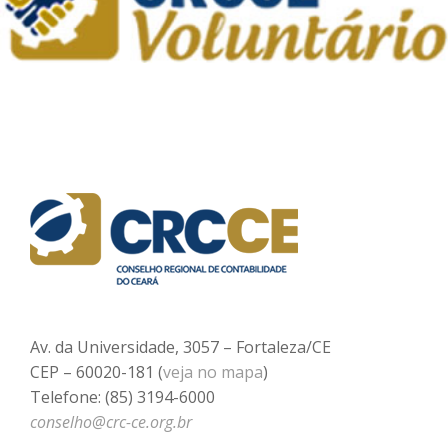
Av. da Universidade, 3057 – Fortaleza/CE
CEP – 60020-181 (
veja no mapa
)
Telefone: (85) 3194-6000
conselho@crc-ce.org.br