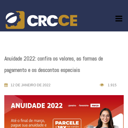
Skip
to
content
Anuidade 2022: confira os valores, as formas de
pagamento e os descontos especiais
12 DE JANEIRO DE 2022
1.915