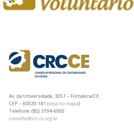
Av. da Universidade, 3057 – Fortaleza/CE
CEP – 60020-181 (
veja no mapa
)
Telefone: (85) 3194-6000
conselho@crc-ce.org.br