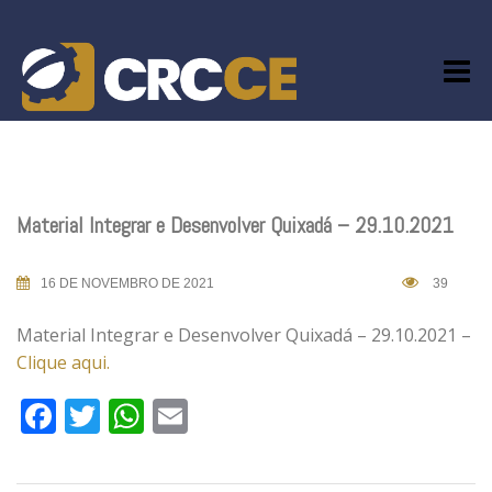
Skip
to
content
Material Integrar e Desenvolver Quixadá – 29.10.2021
16 DE NOVEMBRO DE 2021
39
Material Integrar e Desenvolver Quixadá – 29.10.2021 –
Clique aqui.
Facebook
Twitter
WhatsApp
Email