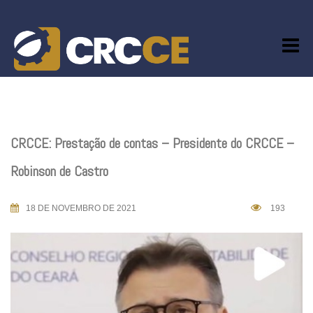
Skip
to
content
CRCCE: Prestação de contas – Presidente do CRCCE –
Robinson de Castro
18 DE NOVEMBRO DE 2021
193