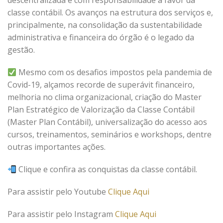
descentralizada e com responsabilidade a favor da
classe contábil. Os avanços na estrutura dos serviços e,
principalmente, na consolidação da sustentabilidade
administrativa e financeira do órgão é o legado da
gestão.
Mesmo com os desafios impostos pela pandemia de
Covid-19, alçamos recorde de superávit financeiro,
melhoria no clima organizacional, criação do Master
Plan Estratégico de Valorização da Classe Contábil
(Master Plan Contábil), universalização do acesso aos
cursos, treinamentos, seminários e workshops, dentre
outras importantes ações.
Clique e confira as conquistas da classe contábil.
Para assistir pelo Youtube
Clique Aqui
Para assistir pelo Instagram
Clique Aqui