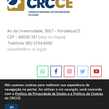
Av. da Universidade, 3057 – Fortaleza/CE
CEP – 60020-181 (
veja no mapa
)
Telefone: (85) 3194-6000
conselho@crc-ce.org.br
Nós usamos cookies para melhorar sua experiência de
navegação no portal. Ao utilizar o crc-ce.org.br, você concorda
com a
Política de Privacidade de Dados e a Política de Cookies
do CRCCE.
OK