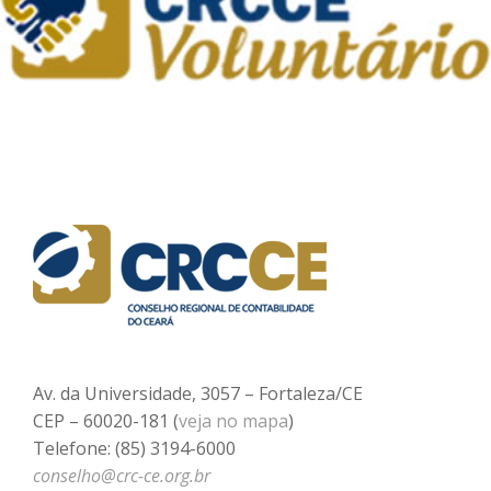
Av. da Universidade, 3057 – Fortaleza/CE
CEP – 60020-181 (
veja no mapa
)
Telefone: (85) 3194-6000
conselho@crc-ce.org.br