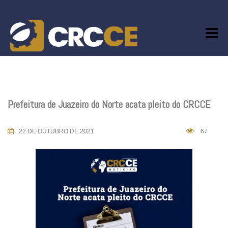
Skip
to
content
Prefeitura de Juazeiro do Norte acata pleito do CRCCE
22 DE OUTUBRO DE 2021
67