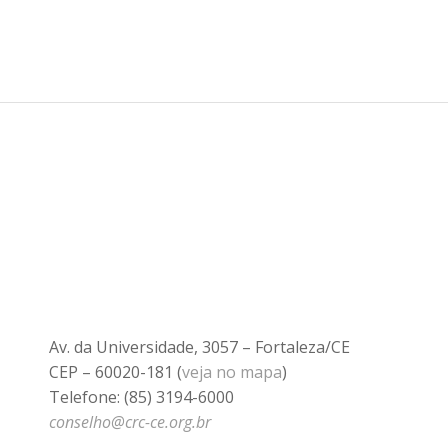
Av. da Universidade, 3057 – Fortaleza/CE
CEP – 60020-181 (
veja no mapa
)
Telefone: (85) 3194-6000
conselho@crc-ce.org.br