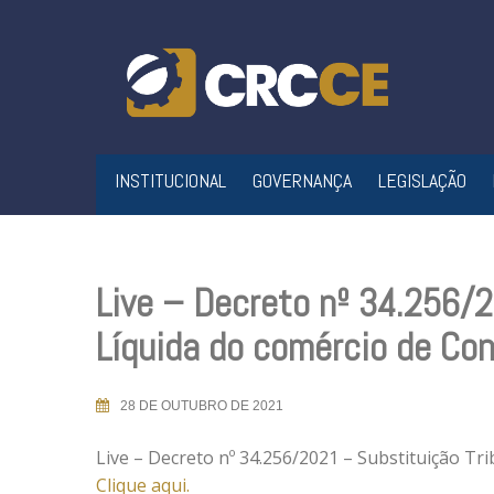
Skip
to
content
INSTITUCIONAL
GOVERNANÇA
LEGISLAÇÃO
Live – Decreto nº 34.256/2
Líquida do comércio de Co
28 DE OUTUBRO DE 2021
Live – Decreto nº 34.256/2021 – Substituição Tr
Clique aqui.