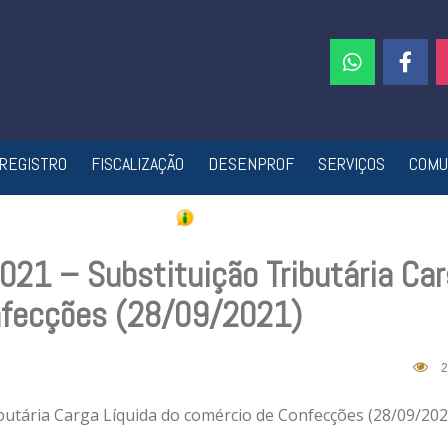
REGISTRO
FISCALIZAÇÃO
DESENPROF
SERVIÇOS
COMU
021 – Substituição Tributária Ca
nfecções (28/09/2021)
2
ibutária Carga Líquida do comércio de Confecções (28/09/202