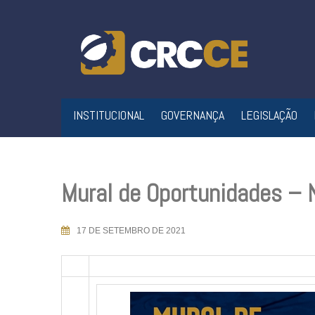
Skip
to
content
INSTITUCIONAL
GOVERNANÇA
LEGISLAÇÃO
Mural de Oportunidades –
17 DE SETEMBRO DE 2021