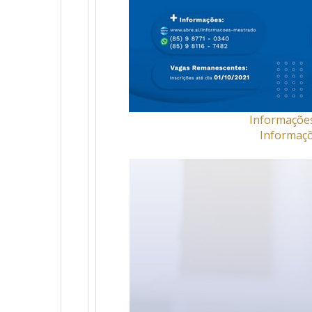
Informações
Informaçõ