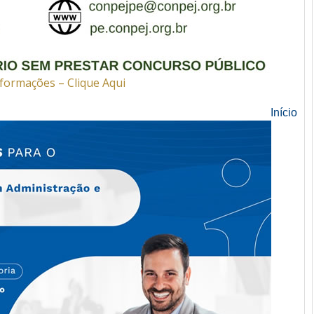
formações – Clique Aqui
Início