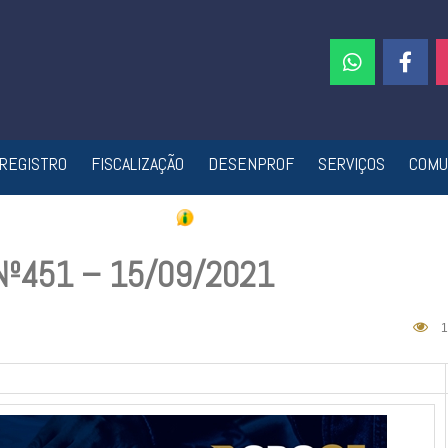
REGISTRO
FISCALIZAÇÃO
DESENPROF
SERVIÇOS
COMU
 Nº451 – 15/09/2021
1