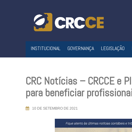
Skip
to
content
INSTITUCIONAL
GOVERNANÇA
LEGISLAÇÃO
CRC Notícias – CRCCE e Pl
para beneficiar profissiona
10 DE SETEMBRO DE 2021