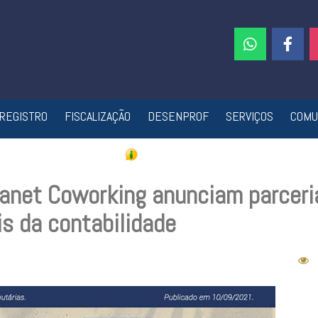
REGISTRO
FISCALIZAÇÃO
DESENPROF
SERVIÇOS
COMU
anet Coworking anunciam parceri
is da contabilidade