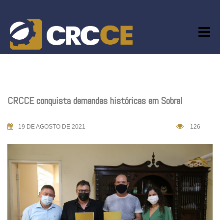
Skip
to
content
CRCCE conquista demandas históricas em Sobral
19 DE AGOSTO DE 2021
126