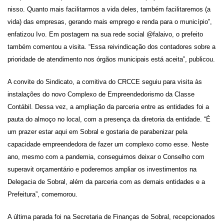
nisso. Quanto mais facilitarmos a vida deles, também facilitaremos (a
vida) das empresas, gerando mais emprego e renda para o município”,
enfatizou Ivo. Em postagem na sua rede social @falaivo, o prefeito
também comentou a visita. “Essa reivindicação dos contadores sobre a
prioridade de atendimento nos órgãos municipais está aceita”, publicou.
A convite do Sindicato, a comitiva do CRCCE seguiu para visita às
instalações do novo Complexo de Empreendedorismo da Classe
Contábil. Dessa vez, a ampliação da parceria entre as entidades foi a
pauta do almoço no local, com a presença da diretoria da entidade. “É
um prazer estar aqui em Sobral e gostaria de parabenizar pela
capacidade empreendedora de fazer um complexo como esse. Neste
ano, mesmo com a pandemia, conseguimos deixar o Conselho com
superavit orçamentário e poderemos ampliar os investimentos na
Delegacia de Sobral, além da parceria com as demais entidades e a
Prefeitura”, comemorou.
A última parada foi na Secretaria de Finanças de Sobral, recepcionados