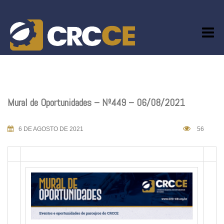
Skip
to
content
Mural de Oportunidades – Nº449 – 06/08/2021
6 DE AGOSTO DE 2021
56