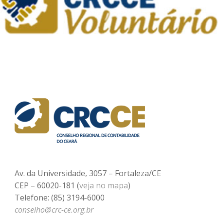
Av. da Universidade, 3057 – Fortaleza/CE
CEP – 60020-181 (
veja no mapa
)
Telefone: (85) 3194-6000
conselho@crc-ce.org.br