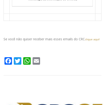
Se você não quiser receber mais esses emails do CRC
clique aqui!
Facebook
Twitter
WhatsApp
Email