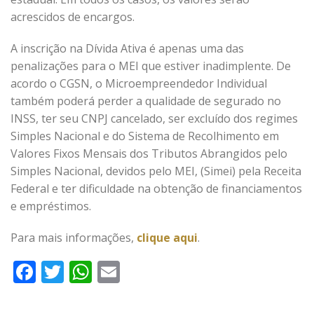
acrescidos de encargos.
A inscrição na Dívida Ativa é apenas uma das
penalizações para o MEI que estiver inadimplente. De
acordo o CGSN, o Microempreendedor Individual
também poderá perder a qualidade de segurado no
INSS, ter seu CNPJ cancelado, ser excluído dos regimes
Simples Nacional e do Sistema de Recolhimento em
Valores Fixos Mensais dos Tributos Abrangidos pelo
Simples Nacional, devidos pelo MEI, (Simei) pela Receita
Federal e ter dificuldade na obtenção de financiamentos
e empréstimos.
Para mais informações,
clique aqui
.
Facebook
Twitter
WhatsApp
Email