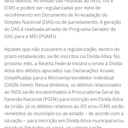
seus débitos. As dívidas são relativas ao INSS, ISS e
ICMS e podem ser regularizadas por meio do
recolhimento em Documento de Arrecadação do
Simples Nacional (DAS) ou de parcelamento. A geração
do DAS é realizada através do Programa Gerador do
DAS para o MEI (PGMEI).
Aqueles que não buscarem a regularização, dentro do
prazo estabelecido, serão inscritos na Dívida Ativa. No
próximo mês, a Receita Federal iniciará o envio à Dívida
Ativa dos débitos apurados nas Declarações Anuais
Simplificadas para o Microempreendedor Individual
(DASN-Simei). Nessa dinâmica, os débitos relacionados
ao INSS serão encaminhados à Procuradoria-Geral da
Fazenda Nacional (PGFN) para inscrição em Dívida Ativa
da União. Já os débitos relativos ao ISS e/ou ICMS serão
remetidos ao município ou ao estado – de acordo com a
situação – para inscrição em Dívida Ativa municipal e/ou
estadual. Em todos os casos, os valores serão