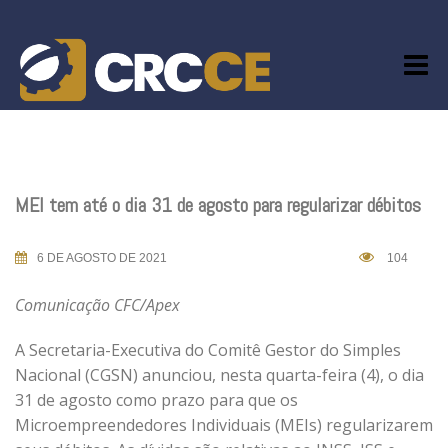
Skip
to
content
MEI tem até o dia 31 de agosto para regularizar débitos
6 DE AGOSTO DE 2021
104
Comunicação CFC/Apex
A Secretaria-Executiva do Comitê Gestor do Simples
Nacional (CGSN) anunciou, nesta quarta-feira (4), o dia
31 de agosto como prazo para que os
Microempreendedores Individuais (MEIs) regularizarem