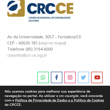
Av. da Universidade, 3057 – Fortaleza/CE
CEP – 60020-181 (
veja no mapa
)
Telefone: (85) 3194-6000
conselho@crc-ce.org.br
Nós usamos cookies para melhorar sua experiência de
navegação no portal. Ao utilizar o crc-ce.org.br, você concorda
com a
Política de Privacidade de Dados e a Política de Cookies
do CRCCE.