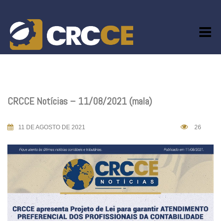
Skip
to
content
CRCCE Notícias – 11/08/2021 (mala)
11 DE AGOSTO DE 2021
26