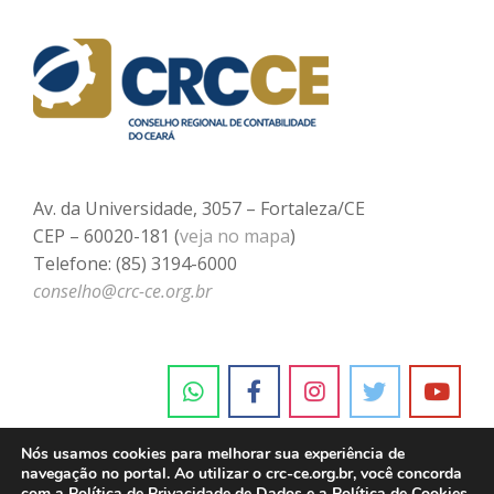
Av. da Universidade, 3057 – Fortaleza/CE
CEP – 60020-181 (
veja no mapa
)
Telefone: (85) 3194-6000
conselho@crc-ce.org.br
Nós usamos cookies para melhorar sua experiência de
navegação no portal. Ao utilizar o crc-ce.org.br, você concorda
com a
Política de Privacidade de Dados e a Política de Cookies