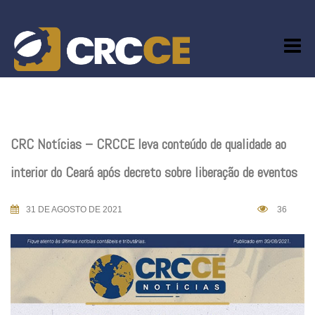
Skip
to
content
CRC Notícias – CRCCE leva conteúdo de qualidade ao
interior do Ceará após decreto sobre liberação de eventos
31 DE AGOSTO DE 2021
36