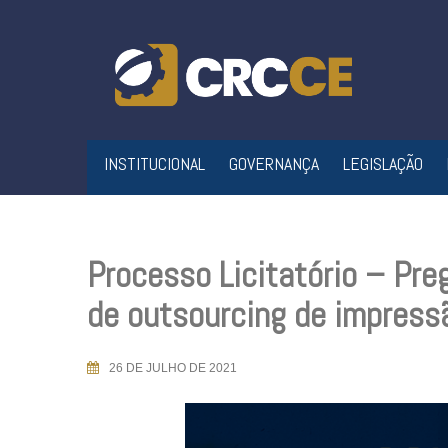
Skip
to
content
INSTITUCIONAL
GOVERNANÇA
LEGISLAÇÃO
Processo Licitatório – Pre
de outsourcing de impress
26 DE JULHO DE 2021