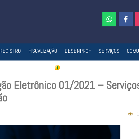
REGISTRO
FISCALIZAÇÃO
DESENPROF
SERVIÇOS
COMU
gão Eletrônico 01/2021 – Serviço
ão
1