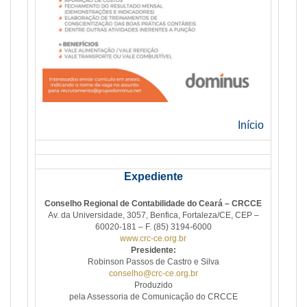
Início
Expediente
Conselho Regional de Contabilidade do Ceará – CRCCE
Av. da Universidade, 3057, Benfica, Fortaleza/CE, CEP –
60020-181 – F. (85) 3194-6000
www.crc-ce.org.br
Presidente:
Robinson Passos de Castro e Silva
conselho@crc-ce.org.br
Produzido
pela Assessoria de Comunicação do CRCCE