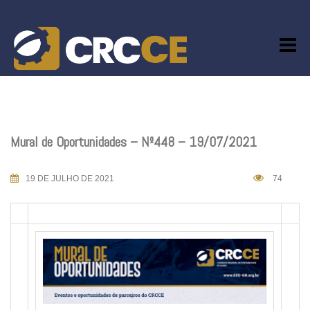
Skip
to
content
Mural de Oportunidades – Nº448 – 19/07/2021
19 DE JULHO DE 2021
74