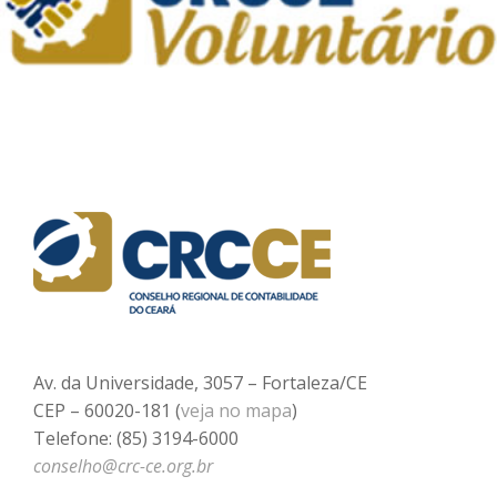
Av. da Universidade, 3057 – Fortaleza/CE
CEP – 60020-181 (
veja no mapa
)
Telefone: (85) 3194-6000
conselho@crc-ce.org.br