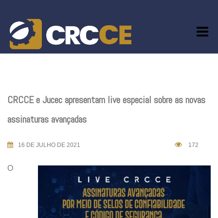
Skip
to
content
CRCCE e Jucec apresentam live especial sobre as novas
assinaturas avançadas
16 DE JULHO DE 2021
172
O