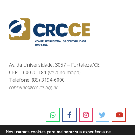
Av. da Universidade, 3057 – Fortaleza/CE
CEP – 60020-181 (
veja no mapa
)
Telefone: (85) 3194-6000
conselho@crc-ce.org.br
Nós usamos cookies para melhorar sua experiência de